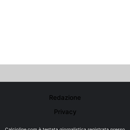
Redazione
Privacy
Calcioline.com è testata giornalistica registrata presso