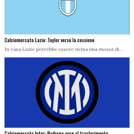
Calciomercato Lazio: Taylor verso la cessione
In casa Lazio potrebbe essere vicina una mossa di...
Calciomercato Inter: Rodrygo apre al trasferimento