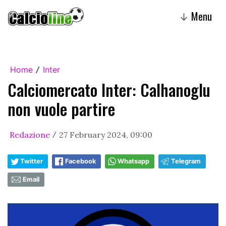
Menu
↓
Home
Inter
/
Calciomercato Inter: Calhanoglu
non vuole partire
Redazione
27 February 2024, 09:00
/
Twitter
Facebook
Whatsapp
Telegram
Email