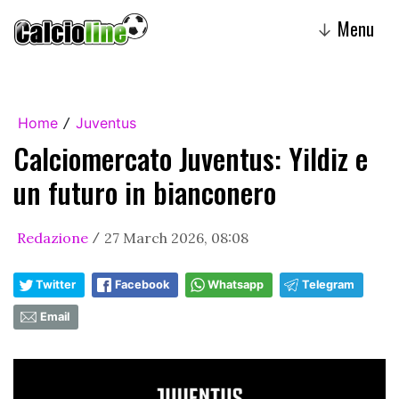
Menu
↓
Home
Juventus
/
Calciomercato Juventus: Yildiz e
un futuro in bianconero
Redazione
27 March 2026, 08:08
/
Twitter
Facebook
Whatsapp
Telegram
Email