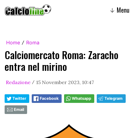
Menu
↓
Home
Roma
/
Calciomercato Roma: Zaracho
entra nel mirino
Redazione
15 November 2023, 10:47
/
Twitter
Facebook
Whatsapp
Telegram
Email