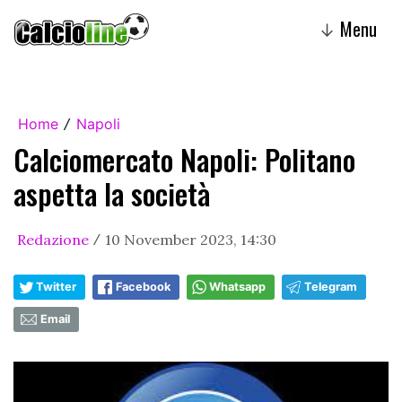
Menu
↓
Home
Napoli
/
Calciomercato Napoli: Politano
aspetta la società
Redazione
10 November 2023, 14:30
/
Twitter
Facebook
Whatsapp
Telegram
Email