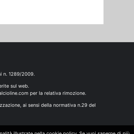
ni n. 1289/2009.
erite sul web.
lcioline.com
per la relativa rimozione.
zzazione, ai sensi della normativa n.29 del
alità illustrate nella cookie policy. Se vuoi saperne di più