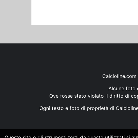
Calcioline.com 
Alcune foto d
Ove fosse stato violato il diritto di c
Ogni testo e foto di proprietà di Calcioli
Questo sito o gli strumenti terzi da questo utilizzati si a