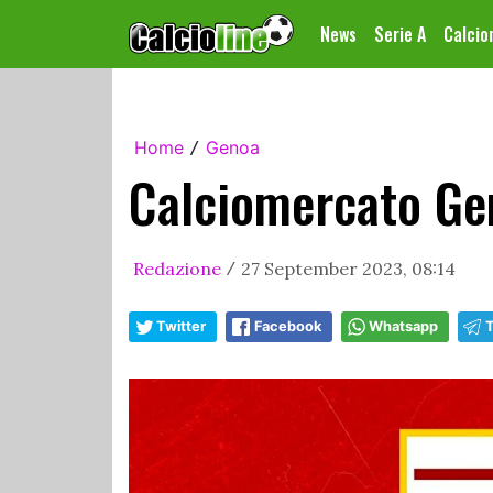
News
Serie A
Calci
Home
Genoa
/
Calciomercato Gen
Redazione
27 September 2023, 08:14
/
Twitter
Facebook
Whatsapp