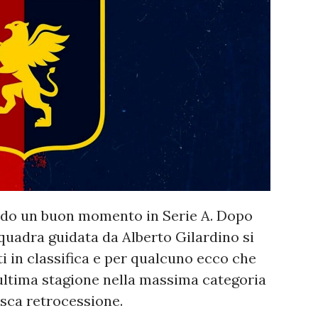
ndo un buon momento in Serie A. Dopo
quadra guidata da Alberto Gilardino si
i in classifica e per qualcuno ecco che
'ultima stagione nella massima categoria
sca retrocessione.