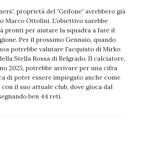
tners", proprietà del "Grifone" avrebbero già
vo Marco Ottolini. L'obiettivo sarebbe
à pronti per aiutare la squadra a fare il
gione. Per il prossimo Gennaio, quando
enoa potrebbe valutare l'acquisto di Mirko
lla Stella Rossa di Belgrado. Il calciatore,
no 2025, potrebbe arrivare per una cifra
tica di poter essere impiegato anche come
 con il suo attuale club, dove gioca dal
 segnando ben 44 reti.