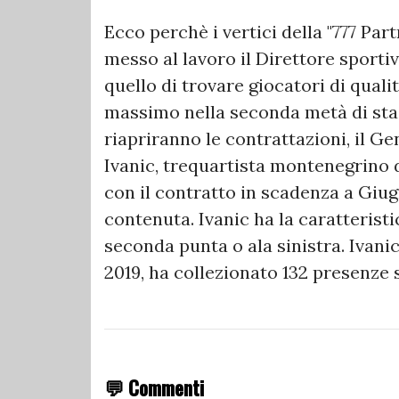
Ecco perchè i vertici della "777 Par
messo al lavoro il Direttore sporti
quello di trovare giocatori di qualit
massimo nella seconda metà di sta
riapriranno le contrattazioni, il G
Ivanic, trequartista montenegrino de
con il contratto in scadenza a Giug
contenuta. Ivanic ha la caratteris
seconda punta o ala sinistra. Ivanic
2019, ha collezionato 132 presenze
💬 Commenti