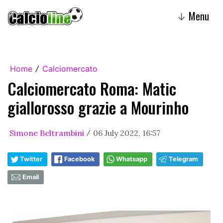
Menu
↓
Home
Calciomercato
/
Calciomercato Roma: Matic
giallorosso grazie a Mourinho
Simone Beltrambini
06 July 2022, 16:57
/
Twitter
Facebook
Whatsapp
Telegram
Email