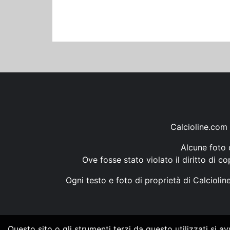
Calcioline.com 
Alcune foto d
Ove fosse stato violato il diritto di c
Ogni testo e foto di proprietà di Calcioli
Questo sito o gli strumenti terzi da questo utilizzati si a