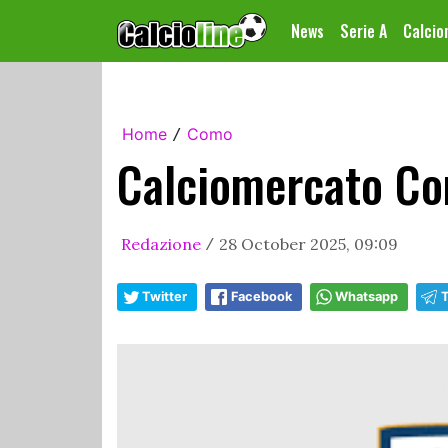
News
Serie A
Calci
Home
Como
/
Calciomercato Com
Redazione
28 October 2025, 09:09
/
Twitter
Facebook
Whatsapp