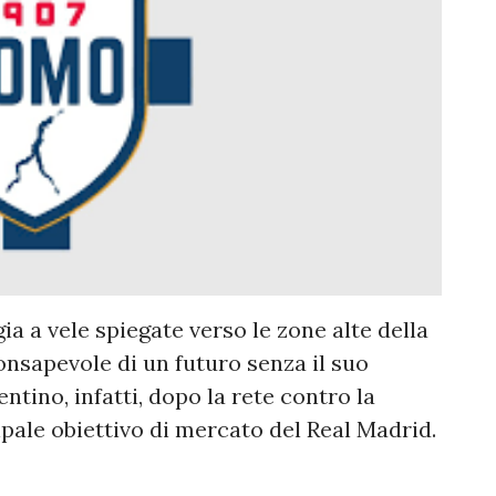
ia a vele spiegate verso le zone alte della
 consapevole di un futuro senza il suo
entino, infatti, dopo la rete contro la
ipale obiettivo di mercato del Real Madrid.