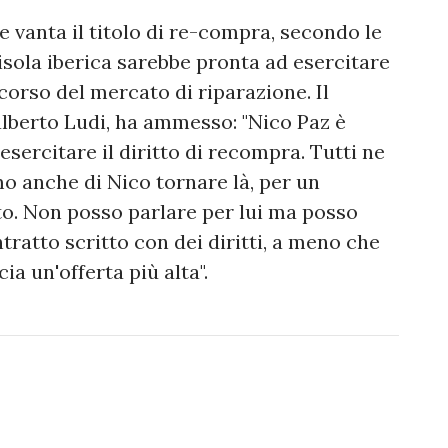
e vanta il titolo di re-compra, secondo le
isola iberica sarebbe pronta ad esercitare
 corso del mercato di riparazione. Il
lalberto Ludi, ha ammesso: "Nico Paz è
sercitare il diritto di recompra. Tutti ne
mo anche di Nico tornare là, per un
to. Non posso parlare per lui ma posso
tratto scritto con dei diritti, a meno che
ia un'offerta più alta".