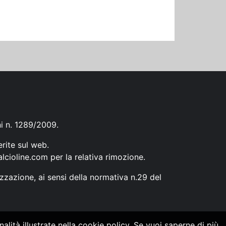
ni n. 1289/2009.
erite sul web.
lcioline.com
per la relativa rimozione.
zzazione, ai sensi della normativa n.29 del
alità illustrate nella cookie policy. Se vuoi saperne di più