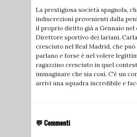
La prestigiosa società spagnola, ch
indiscrezioni provenienti dalla pen
il proprio diritto già a Gennaio nel
Direttore sportivo dei lariani, Car
cresciuto nel Real Madrid, che può e
parlano e forse è nel volere legitti
ragazzino cresciuto in quel contes
immaginare che sia così. C'è un con
arrivi una squadra incredibile e facc
💬 Commenti