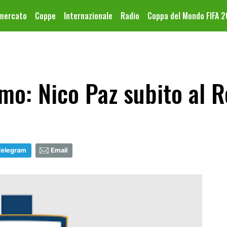
omercato
Coppe
Internazionale
Radio
Coppa del Mondo FIFA 
o: Nico Paz subito al R
Telegram
Email