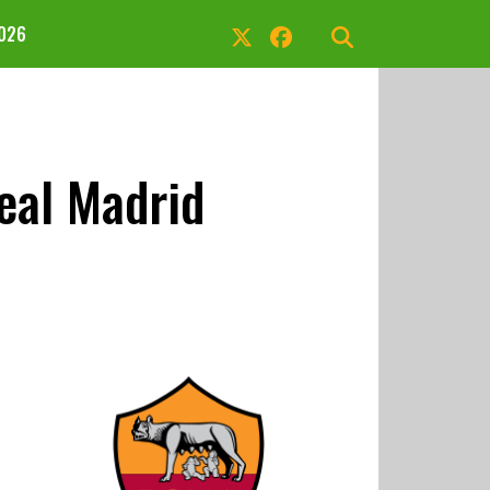
2026
eal Madrid