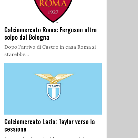
Calciomercato Roma: Ferguson altro
colpo dal Bologna
Dopo l'arrivo di Castro in casa Roma si
starebbe...
Calciomercato Lazio: Taylor verso la
cessione