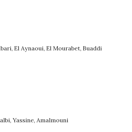
bari, El Aynaoui, El Mourabet, Buaddi
 Talbi, Yassine, Amalmouni