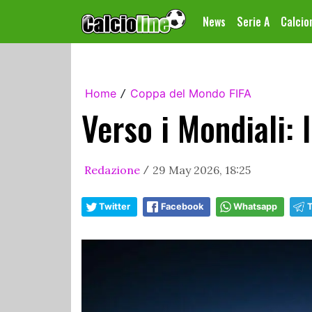
News
Serie A
Calci
Home
Coppa del Mondo FIFA
/
Verso i Mondiali: 
Redazione
29 May 2026, 18:25
/
Twitter
Facebook
Whatsapp