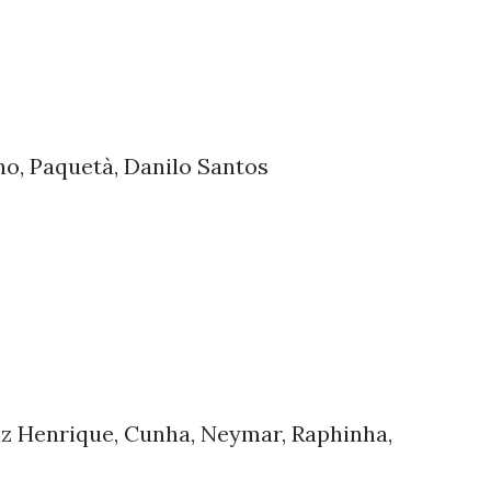
o, Paquetà, Danilo Santos
uiz Henrique, Cunha, Neymar, Raphinha,