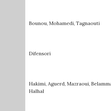
Bounou, Mohamedi, Tagnaouti
Difensori
Hakimi, Aguerd, Mazraoui, Belammar
Halhal