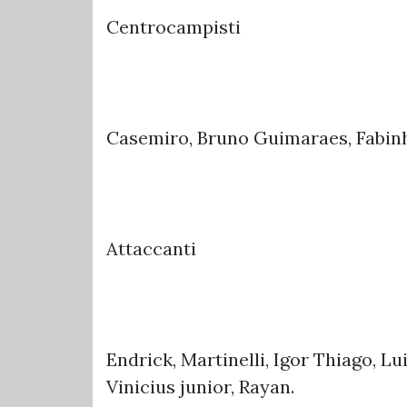
Centrocampisti
Casemiro, Bruno Guimaraes, Fabinh
Attaccanti
Endrick, Martinelli, Igor Thiago, L
Vinicius junior, Rayan.