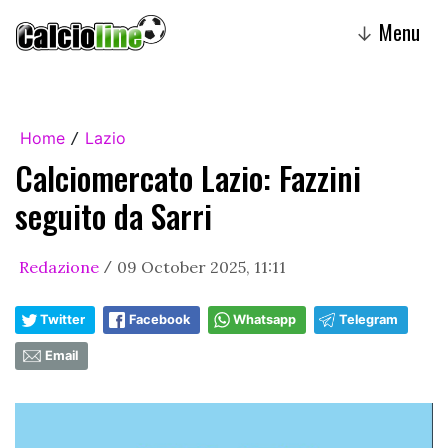
Menu
↓
Home
Lazio
/
Calciomercato Lazio: Fazzini
seguito da Sarri
Redazione
09 October 2025, 11:11
/
Twitter
Facebook
Whatsapp
Telegram
Email