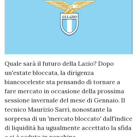
Quale sarà il futuro della Lazio? Dopo
un'estate bloccata, la dirigenza
biancoceleste sta pensando di tornare a
fare mercato in occasione della prossima
sessione invernale del mese di Gennaio. Il
tecnico Maurizio Sarri, nonostante la
sorpresa di un 'mercato bloccato' dall'indice
di liquidità ha ugualmente accettato la sfida
e si è seduto in panchina.