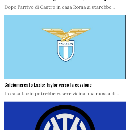
Dopo l'arrivo di Castro in casa Roma si starebbe...
Calciomercato Lazio: Taylor verso la cessione
In casa Lazio potrebbe essere vicina una mossa di...