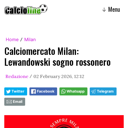
Menu
↓
Home
Milan
/
Calciomercato Milan:
Lewandowski sogno rossonero
Redazione
02 February 2026, 12:12
/
Twitter
Facebook
Whatsapp
Telegram
Email