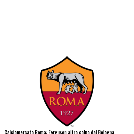
Calciomercato Roma: Ferguson altro colpo dal Bologna