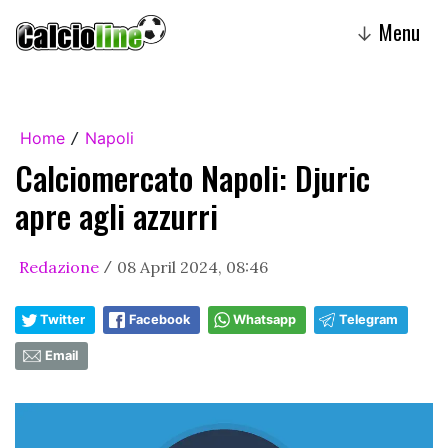
Menu
↓
Home
Napoli
/
Calciomercato Napoli: Djuric
apre agli azzurri
Redazione
08 April 2024, 08:46
/
Twitter
Facebook
Whatsapp
Telegram
Email