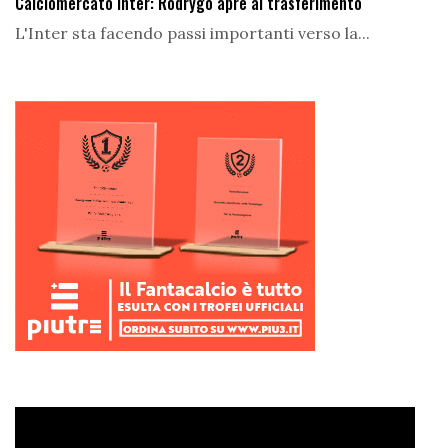
Calciomercato Inter: Rodrygo apre al trasferimento
L'Inter sta facendo passi importanti verso la...