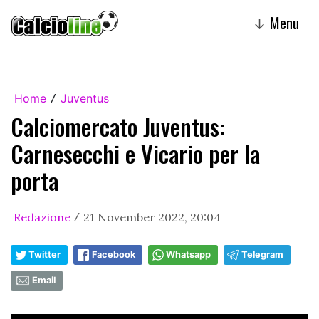
Menu
↓
Home
Juventus
/
Calciomercato Juventus:
Carnesecchi e Vicario per la
porta
Redazione
21 November 2022, 20:04
/
Twitter
Facebook
Whatsapp
Telegram
Email