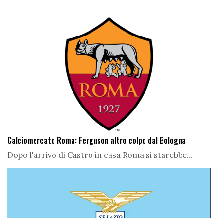
Calciomercato Roma: Ferguson altro colpo dal Bologna
Dopo l'arrivo di Castro in casa Roma si starebbe...