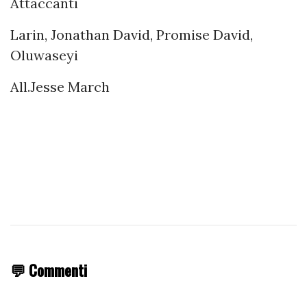
Attaccanti
Larin, Jonathan David, Promise David,
Oluwaseyi
All.Jesse March
💬 Commenti