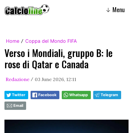
Menu
↓
Home
Coppa del Mondo FIFA
/
Verso i Mondiali, gruppo B: le
rose di Qatar e Canada
Redazione
03 June 2026, 12:11
/
Twitter
Facebook
Whatsapp
Telegram
Email