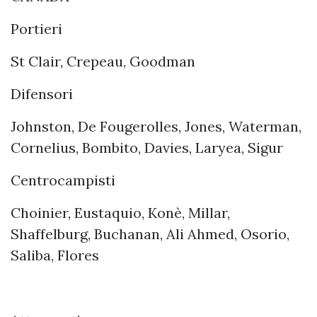
Portieri
St Clair, Crepeau, Goodman
Difensori
Johnston, De Fougerolles, Jones, Waterman,
Cornelius, Bombito, Davies, Laryea, Sigur
Centrocampisti
Choinier, Eustaquio, Konè, Millar,
Shaffelburg, Buchanan, Ali Ahmed, Osorio,
Saliba, Flores