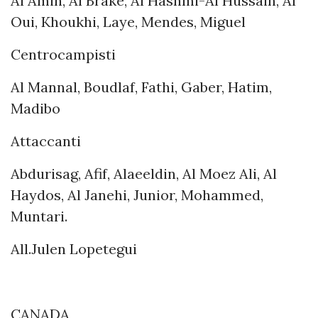
Al Amin, Al Brake, Al Hashmi-Al Hussain, Al
Oui, Khoukhi, Laye, Mendes, Miguel
Centrocampisti
Al Mannal, Boudlaf, Fathi, Gaber, Hatim,
Madibo
Attaccanti
Abdurisag, Afif, Alaeeldin, Al Moez Ali, Al
Haydos, Al Janehi, Junior, Mohammed,
Muntari.
All.Julen Lopetegui
CANADA