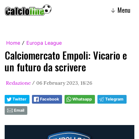
Menu
↓
Home
Europa League
/
Calciomercato Empoli: Vicario e
un futuro da scrivere
Redazione
06 February 2023, 18:26
/
Twitter
Facebook
Whatsapp
Telegram
Email