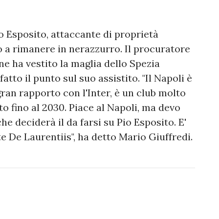
o Esposito, attaccante di proprietà
o a rimanere in nerazzurro. Il procuratore
ne ha vestito la maglia dello Spezia
atto il punto sul suo assistito. "Il Napoli è
ran rapporto con l'Inter, è un club molto
to fino al 2030. Piace al Napoli, ma devo
he deciderà il da farsi su Pio Esposito. E'
e De Laurentiis", ha detto Mario Giuffredi.