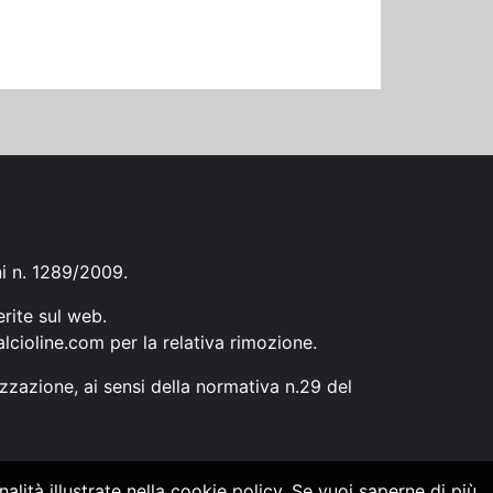
ni n. 1289/2009.
erite sul web.
lcioline.com
per la relativa rimozione.
zzazione, ai sensi della normativa n.29 del
alità illustrate nella cookie policy. Se vuoi saperne di più