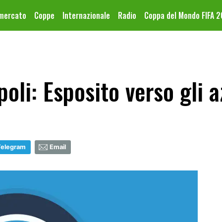
omercato
Coppe
Internazionale
Radio
Coppa del Mondo FIFA 
li: Esposito verso gli a
Telegram
Email