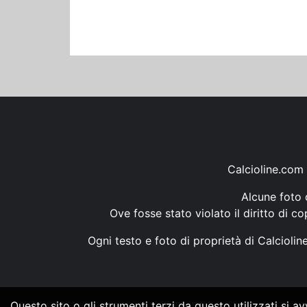
Calcioline.com 
Alcune foto d
Ove fosse stato violato il diritto di c
Ogni testo e foto di proprietà di Calcioli
Questo sito o gli strumenti terzi da questo utilizzati si a