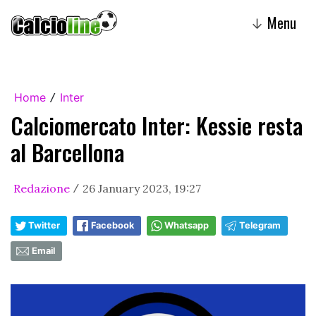
Menu
↓
Home
Inter
/
Calciomercato Inter: Kessie resta
al Barcellona
Redazione
26 January 2023, 19:27
/
Twitter
Facebook
Whatsapp
Telegram
Email