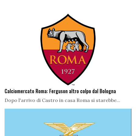
Calciomercato Roma: Ferguson altro colpo dal Bologna
Dopo l'arrivo di Castro in casa Roma si starebbe...