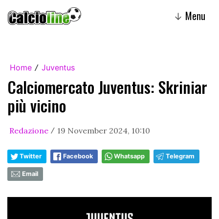
Menu
↓
Home
Juventus
/
Calciomercato Juventus: Skriniar
più vicino
Redazione
19 November 2024, 10:10
/
Twitter
Facebook
Whatsapp
Telegram
Email