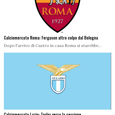
Calciomercato Roma: Ferguson altro colpo dal Bologna
Dopo l'arrivo di Castro in casa Roma si starebbe...
Calciomercato Lazio: Taylor verso la cessione