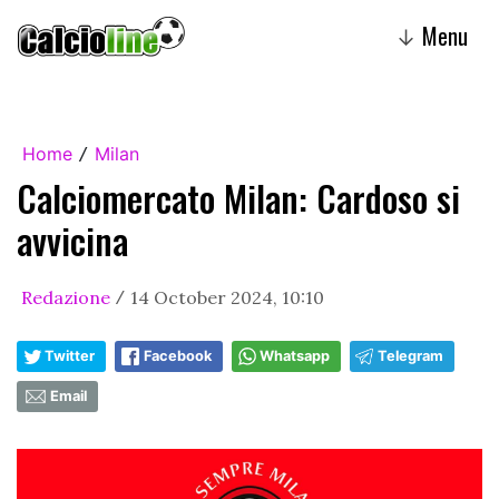
Menu
↓
Home
Milan
/
Calciomercato Milan: Cardoso si
avvicina
Redazione
14 October 2024, 10:10
/
Twitter
Facebook
Whatsapp
Telegram
Email