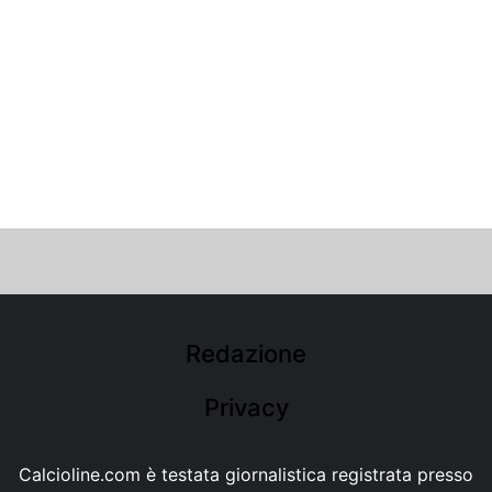
Redazione
Privacy
Calcioline.com è testata giornalistica registrata presso