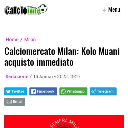
Menu
↓
Home
Milan
/
Calciomercato Milan: Kolo Muani
acquisto immediato
Redazione
16 January 2023, 19:17
/
Twitter
Facebook
Whatsapp
Telegram
Email