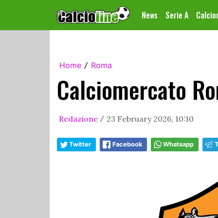
News
Serie A
Calci
Home
Roma
/
Calciomercato Ro
Redazione
23 February 2026, 10:10
/
Twitter
Facebook
Whatsapp