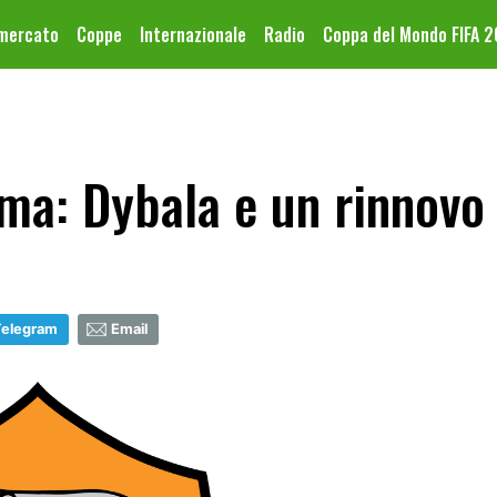
omercato
Coppe
Internazionale
Radio
Coppa del Mondo FIFA 
ma: Dybala e un rinnovo
Telegram
Email