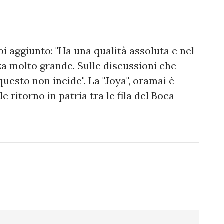
oi aggiunto: "Ha una qualità assoluta e nel
a molto grande. Sulle discussioni che
uesto non incide". La "Joya", oramai è
e ritorno in patria tra le fila del Boca