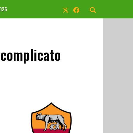
2026
 complicato