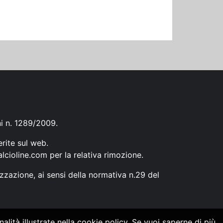
ni n. 1289/2009.
erite sul web.
lcioline.com
per la relativa rimozione.
zzazione, ai sensi della normativa n.29 del
alità illustrate nella cookie policy. Se vuoi saperne di più