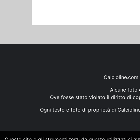
Calcioline.com 
Alcune foto d
Ove fosse stato violato il diritto di c
Ogni testo e foto di proprietà di Calcioli
Questo sito o gli strumenti terzi da questo utilizzati si a