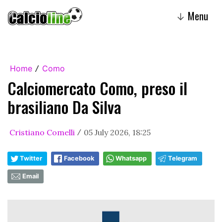
Menu
↓
Home
Como
/
Calciomercato Como, preso il
brasiliano Da Silva
Cristiano Comelli
05 July 2026, 18:25
/
Twitter
Facebook
Whatsapp
Telegram
Email