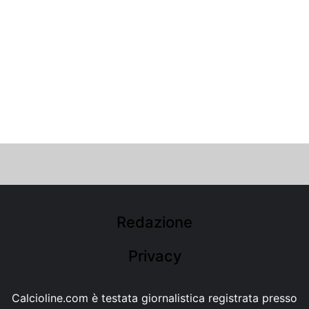
Redazione
Privacy
Calcioline.com è testata giornalistica registrata presso