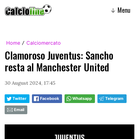
Menu
↓
Home
Calciomercato
/
Clamoroso Juventus: Sancho
resta al Manchester United
30 August 2024, 17:45
Twitter
Facebook
Whatsapp
Telegram
Email