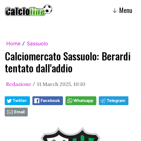
Menu
↓
Home
Sassuolo
/
Calciomercato Sassuolo: Berardi
tentato dall'addio
Redazione
11 March 2025, 10:10
/
Twitter
Facebook
Whatsapp
Telegram
Email