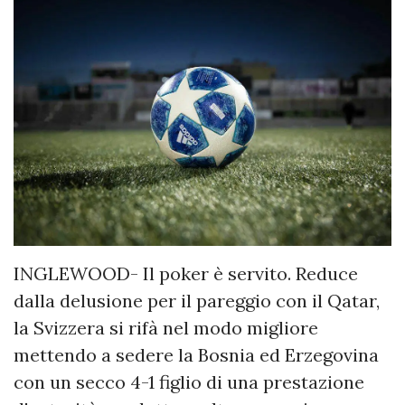
INGLEWOOD- Il poker è servito. Reduce
dalla delusione per il pareggio con il Qatar,
la Svizzera si rifà nel modo migliore
mettendo a sedere la Bosnia ed Erzegovina
con un secco 4-1 figlio di una prestazione