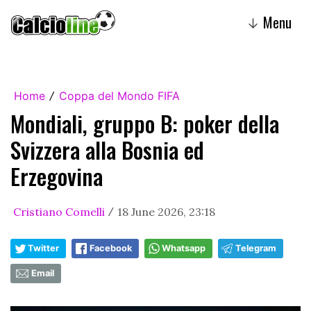
Menu
↓
Home
Coppa del Mondo FIFA
/
Mondiali, gruppo B: poker della
Svizzera alla Bosnia ed
Erzegovina
Cristiano Comelli
18 June 2026, 23:18
/
Twitter
Facebook
Whatsapp
Telegram
Email