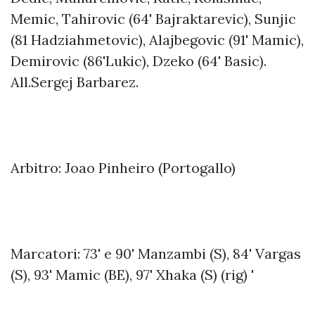
Memic, Tahirovic (64' Bajraktarevic), Sunjic
(81 Hadziahmetovic), Alajbegovic (91' Mamic),
Demirovic (86'Lukic), Dzeko (64' Basic).
All.Sergej Barbarez.
Arbitro: Joao Pinheiro (Portogallo)
Marcatori: 73' e 90' Manzambi (S), 84' Vargas
(S), 93' Mamic (BE), 97' Xhaka (S) (rig) '