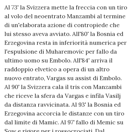
Al 73' la Svizzera mette la freccia con un tiro
al volo del neoentrato Manzambi al termine
di un'elaborata azione di contropiede che
lui stesso aveva avviato. All'80' la Bosnia ed
Erzegovina resta in inferiorità numerica per
l'espulsione di Muharemovic per fallo da
ultimo uomo su Embolo. All'84' arriva il
raddoppio elvetico a opera di un altro
nuovo entrato, Vargas su assist di Embolo.
Al 90' la Svizzera cala il tris con Manzambi
che riceve la sfera da Vargas e infila Vasilj
da distanza ravvicinata. Al 93' la Bosnia ed
Erzegovina accorcia le distanze con un tiro
dal limite di Mamic. Al 97' fallo di Memic su
Sow e rigore per i rossocrociati. Dal