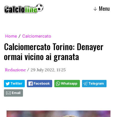
Menu
↓
Home
Calciomercato
/
Calciomercato Torino: Denayer
ormai vicino ai granata
Redazione
29 July 2022, 11:25
/
Twitter
Facebook
Whatsapp
Telegram
Email