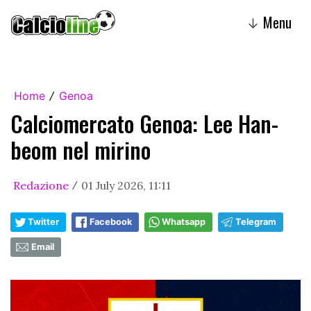
Menu
↓
Home
Genoa
/
Calciomercato Genoa: Lee Han-
beom nel mirino
Redazione
01 July 2026, 11:11
/
Twitter
Facebook
Whatsapp
Telegram
Email