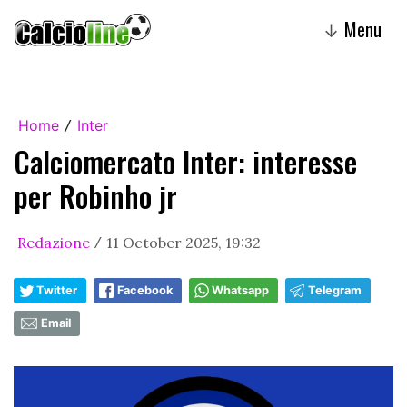
Menu
↓
Home
Inter
/
Calciomercato Inter: interesse
per Robinho jr
Redazione
11 October 2025, 19:32
/
Twitter
Facebook
Whatsapp
Telegram
Email