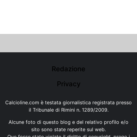
Redazione
Privacy
Calcioline.com è testata giornalistica registrata presso
il Tribunale di Rimini n. 1289/2009.
Alcune foto di questo blog e del relativo profilo e/o
sito sono state reperite sul web.
Ove fosse stato violato il diritto di copyright, prego i