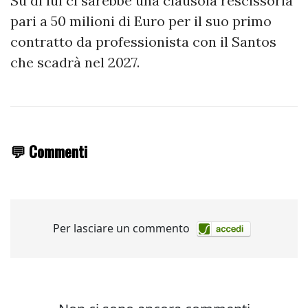
Su di lui ci sarebbe una clausola rescissoria
pari a 50 milioni di Euro per il suo primo
contratto da professionista con il Santos
che scadrà nel 2027.
💬 Commenti