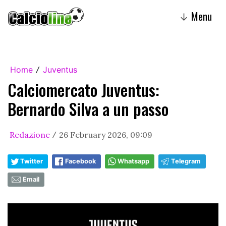
Menu
↓
Home
Juventus
/
Calciomercato Juventus:
Bernardo Silva a un passo
Redazione
26 February 2026, 09:09
/
Twitter
Facebook
Whatsapp
Telegram
Email