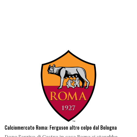
Calciomercato Roma: Ferguson altro colpo dal Bologna
Dopo l'arrivo di Castro in casa Roma si starebbe...