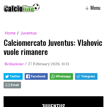
Menu
↓
Home
Juventus
/
Calciomercato Juventus: Vlahovic
vuole rimanere
Redazione
27 February 2026, 11:11
/
Twitter
Facebook
Whatsapp
Telegram
Email