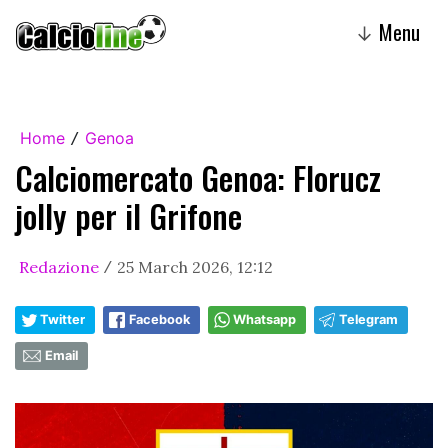
Menu
↓
Home
Genoa
/
Calciomercato Genoa: Florucz
jolly per il Grifone
Redazione
25 March 2026, 12:12
/
Twitter
Facebook
Whatsapp
Telegram
Email