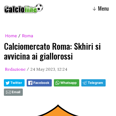
Menu
↓
Home
Roma
/
Calciomercato Roma: Skhiri si
avvicina ai giallorossi
Redazione
24 May 2023, 12:24
/
Twitter
Facebook
Whatsapp
Telegram
Email