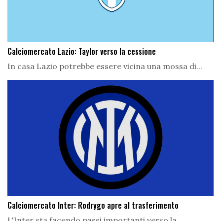
Calciomercato Lazio: Taylor verso la cessione
In casa Lazio potrebbe essere vicina una mossa di...
Calciomercato Inter: Rodrygo apre al trasferimento
L'Inter sta facendo passi importanti verso la...