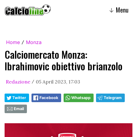
Menu
↓
Home
Monza
/
Calciomercato Monza:
Ibrahimovic obiettivo brianzolo
Redazione
05 April 2023, 17:03
/
Twitter
Facebook
Whatsapp
Telegram
Email