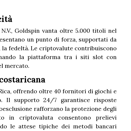
cità
.V., Goldspin vanta oltre 5.000 titoli nel
esentano un punto di forza, supportati da
a la fedeltà. Le criptovalute contribuiscono
onando la piattaforma tra i siti slot con
el mercato.
costaricana
a, offrendo oltre 40 fornitori di giochi e
. Il supporto 24/7 garantisce risposte
toesclusione rafforzano la protezione degli
o in criptovaluta consentono prelievi
ndo le attese tipiche dei metodi bancari