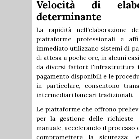
Velocità di elab
determinante
La rapidità nell'elaborazione de
piattaforme professionali e aff
immediato utilizzano sistemi di p
di attesa a poche ore, in alcuni ca
da diversi fattori: l'infrastruttur
pagamento disponibili e le procedure
in particolare, consentono trans
intermediari bancari tradizionali.
Le piattaforme che offrono preliev
per la gestione delle richieste.
manuale, accelerando il processo c
compromettere la sicurezza: le