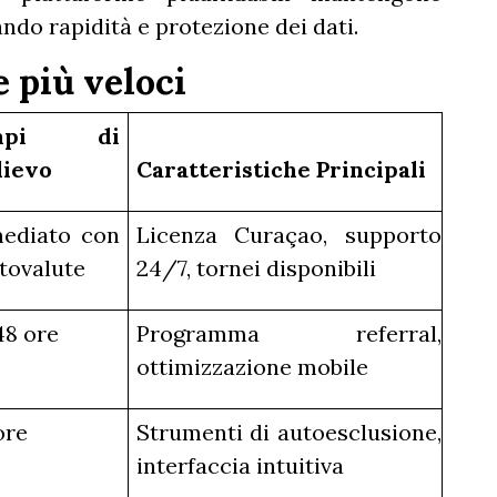
iando rapidità e protezione dei dati.
 più veloci
mpi di
lievo
Caratteristiche Principali
ediato con
Licenza Curaçao, supporto
tovalute
24/7, tornei disponibili
48 ore
Programma referral,
ottimizzazione mobile
ore
Strumenti di autoesclusione,
interfaccia intuitiva