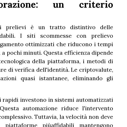
orazione: un criterio
i prelievi è un tratto distintivo delle
idabili. I siti scommesse con prelievo
agamento ottimizzati che riducono i tempi
si a pochi minuti. Questa efficienza dipende
a tecnologica della piattaforma, i metodi di
 di verifica dell'identità. Le criptovalute,
azioni quasi istantanee, eliminando gli
i rapidi investono in sistemi automatizzati
 Questa automazione riduce l'intervento
omplessivo. Tuttavia, la velocità non deve
 piattaforme piùaffidabili mantengono