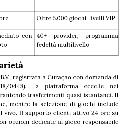
ore
Oltre 5.000 giochi, livelli VIP
ediato con
40+ provider, programma
pto
fedeltà multilivello
arietà
B.V., registrata a Curaçao con domanda di
8/0448). La piattaforma eccelle nei
rantendo trasferimenti quasi istantanei. Il
one, mentre la selezione di giochi include
vivo. Il supporto clienti attivo 24 ore su
on opzioni dedicate al gioco responsabile