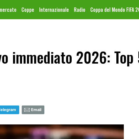
omercato
Coppe
Internazionale
Radio
Coppa del Mondo FIFA 
vo immediato 2026: Top 
Telegram
Email