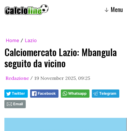
Menu
↓
Home
Lazio
/
Calciomercato Lazio: Mbangula
seguito da vicino
Redazione
19 November 2025, 09:25
/
Twitter
Facebook
Whatsapp
Telegram
Email