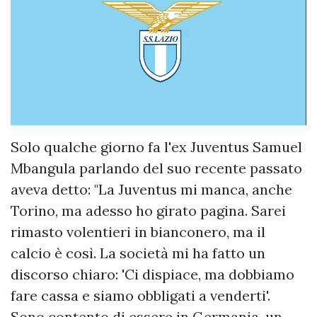
Solo qualche giorno fa l'ex Juventus Samuel
Mbangula parlando del suo recente passato
aveva detto: "La Juventus mi manca, anche
Torino, ma adesso ho girato pagina. Sarei
rimasto volentieri in bianconero, ma il
calcio è così. La società mi ha fatto un
discorso chiaro: 'Ci dispiace, ma dobbiamo
fare cassa e siamo obbligati a venderti'.
Sono contento di essere in Germania, un