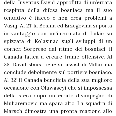
della Juventus David approfitta di un’errata
respinta della difesa bosniaca ma il suo
tentativo è fiacco e non crea problemi a
Vasilj. Al 21’ la Bosnia ed Erzegovina si porta
in vantaggio con un’incornata di Lukic su
spizzata di Kolasinac sugli sviluppi di un
corner. Sorpreso dal ritmo dei bosniaci, il
Canada fatica a creare trame offensive. Al
28’ David sbuca bene su assist di Millar ma
conclude debolmente sul portiere bosniaco.
Al 32’ il Canada beneficia della sua migliore
occasione con Oluwaseyi che si impossessa
della sfera dopo un errato disimpegno di
Muharemovic ma spara alto. La squadra di
Marsch dimostra una pronta reazione allo