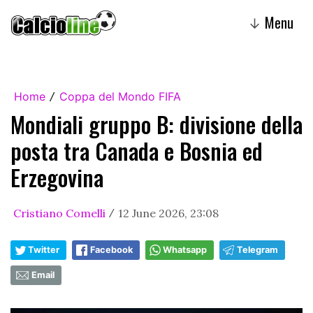
Menu
↓
Home
Coppa del Mondo FIFA
/
Mondiali gruppo B: divisione della
posta tra Canada e Bosnia ed
Erzegovina
Cristiano Comelli
12 June 2026, 23:08
/
Twitter
Facebook
Whatsapp
Telegram
Email