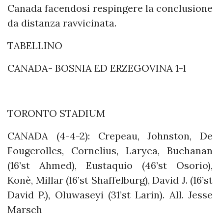
Canada facendosi respingere la conclusione
da distanza ravvicinata.
TABELLINO
CANADA- BOSNIA ED ERZEGOVINA 1-1
TORONTO STADIUM
CANADA (4-4-2): Crepeau, Johnston, De
Fougerolles, Cornelius, Laryea, Buchanan
(16’st Ahmed), Eustaquio (46’st Osorio),
Konè, Millar (16’st Shaffelburg), David J. (16’st
David P.), Oluwaseyi (31’st Larin). All. Jesse
Marsch