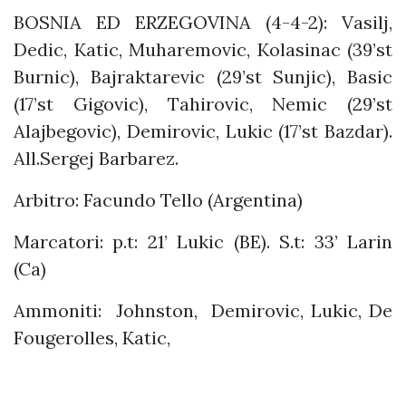
BOSNIA ED ERZEGOVINA (4-4-2): Vasilj,
Dedic, Katic, Muharemovic, Kolasinac (39’st
Burnic), Bajraktarevic (29’st Sunjic), Basic
(17’st Gigovic), Tahirovic, Nemic (29’st
Alajbegovic), Demirovic, Lukic (17’st Bazdar).
All.Sergej Barbarez.
Arbitro: Facundo Tello (Argentina)
Marcatori: p.t: 21’ Lukic (BE). S.t: 33’ Larin
(Ca)
Ammoniti: Johnston, Demirovic, Lukic, De
Fougerolles, Katic,