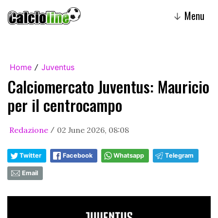
Menu
↓
Home
Juventus
/
Calciomercato Juventus: Mauricio
per il centrocampo
Redazione
02 June 2026, 08:08
/
Twitter
Facebook
Whatsapp
Telegram
Email