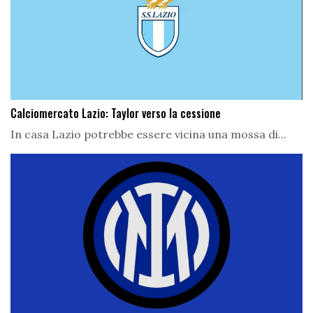
Calciomercato Lazio: Taylor verso la cessione
In casa Lazio potrebbe essere vicina una mossa di...