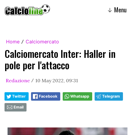
Menu
↓
Home
Calciomercato
/
Calciomercato Inter: Haller in
pole per l'attacco
Redazione
10 May 2022, 09:31
/
Twitter
Facebook
Whatsapp
Telegram
Email