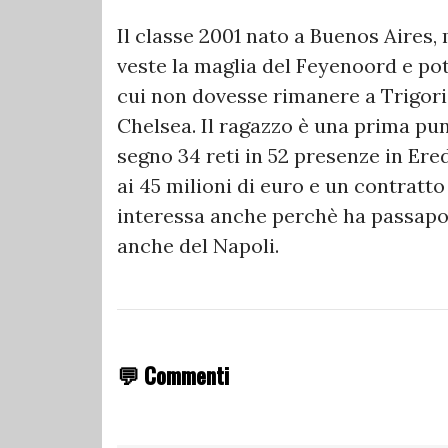
Il classe 2001 nato a Buenos Aires,
veste la maglia del Feyenoord e pot
cui non dovesse rimanere a Trigor
Chelsea. Il ragazzo è una prima pun
segno 34 reti in 52 presenze in Ere
ai 45 milioni di euro e un contratt
interessa anche perchè ha passaporto
anche del Napoli.
💬 Commenti