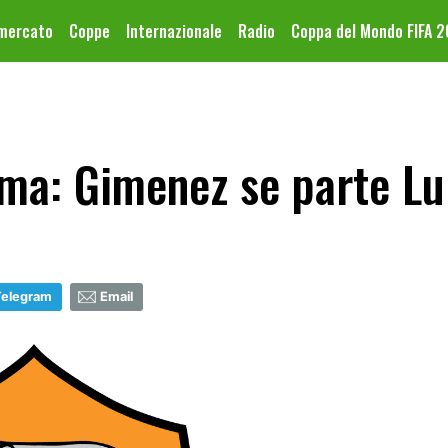
omercato
Coppe
Internazionale
Radio
Coppa del Mondo FIFA 
ma: Gimenez se parte L
Telegram
Email