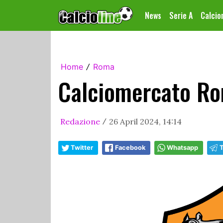
News
Serie A
Calci
Home
Roma
/
Calciomercato Ro
Redazione
26 April 2024, 14:14
/
Twitter
Facebook
Whatsapp