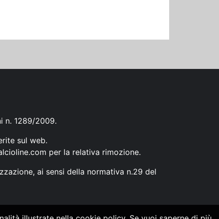
ni n. 1289/2009.
erite sul web.
lcioline.com
per la relativa rimozione.
zzazione, ai sensi della normativa n.29 del
alità illustrate nella cookie policy. Se vuoi saperne di più