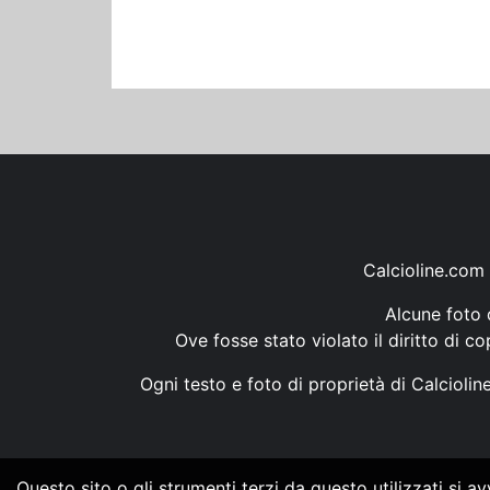
Calcioline.com 
Alcune foto d
Ove fosse stato violato il diritto di c
Ogni testo e foto di proprietà di Calcioli
Questo sito o gli strumenti terzi da questo utilizzati si a