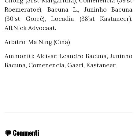
Chong (31’st Margaritha), Comenencia (39’st
Roemeratoe), Bacuna L., Juninho Bacuna
(30’st Gorrè), Locadia (38’st Kastaneer).
All.Nick Advocaat.
Arbitro: Ma Ning (Cina)
Ammoniti: Alcivar, Leandro Bacuna, Juninho
Bacuna, Comenencia, Gaari, Kastaneer,
💬 Commenti