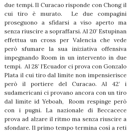
due tempi. Il Curacao risponde con Chong il
cui tiro è murato. Le due compagini
proseguono a sfidarsi a viso aperto ma
senza riuscire a sopraffarsi. Al 20’ Estupinan
effettua un cross per Valencia che vede
però sfumare la sua iniziativa offensiva
impegnando Room in un intervento in due
tempi. Al 28’ l’Ecuador ci prova con Gonzalo
Plata il cui tiro dal limite non impensierisce
però il portiere del Curacao. Al 42’ i
sudamericani ci provano ancora con un tiro
dal limite id Yeboah, Room respinge però
con i pugni. La nazionale di Beccacece
prova ad alzare il ritmo ma senza riuscire a
sfondare. Il primo tempo termina così a reti