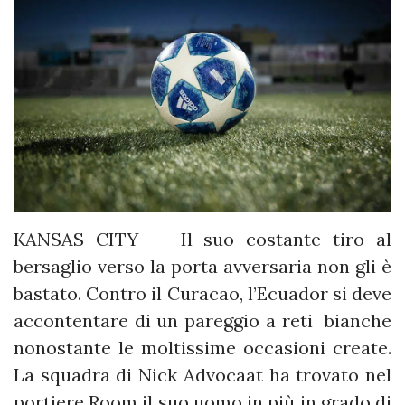
KANSAS CITY- Il suo costante tiro al
bersaglio verso la porta avversaria non gli è
bastato. Contro il Curacao, l’Ecuador si deve
accontentare di un pareggio a reti bianche
nonostante le moltissime occasioni create.
La squadra di Nick Advocaat ha trovato nel
portiere Room il suo uomo in più in grado di