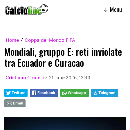
Menu
↓
Home
Coppa del Mondo FIFA
/
Mondiali, gruppo E: reti inviolate
tra Ecuador e Curacao
Cristiano Comelli
21 June 2026, 12:43
/
Twitter
Facebook
Whatsapp
Telegram
Email