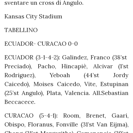
sventare un cross di Angulo.
Kansas City Stadium
TABELLINO
ECUADOR- CURACAO 0-0
ECUADOR (3-1-4-2): Galindez, Franco (38’st
Preciado), Pacho, Hincapiè, Alcivar (1’st
Rodriguez), Yeboah (44’st Jordy
Caicedo), Moises Caicedo, Vite, Estupinan
(25’st Angulo), Plata, Valencia. All.Sebastian
Beccacece.
CURACAO (5-4-1): Room, Brenet, Gaari,
Obispo, Floranus, Fonville (31’st Van Eijma),