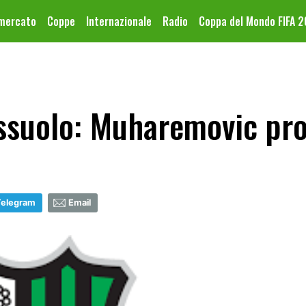
omercato
Coppe
Internazionale
Radio
Coppa del Mondo FIFA 
ssuolo: Muharemovic pro
Telegram
Email