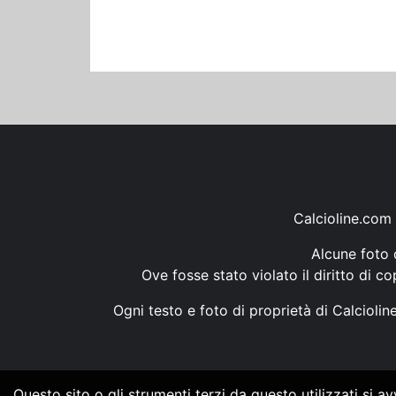
Calcioline.com 
Alcune foto d
Ove fosse stato violato il diritto di c
Ogni testo e foto di proprietà di Calcioli
Questo sito o gli strumenti terzi da questo utilizzati si a