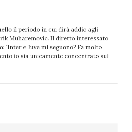
llo il periodo in cui dirà addio agli
arik Muharemovic. Il diretto interessato,
to: "Inter e Juve mi seguono? Fa molto
ento io sia unicamente concentrato sul