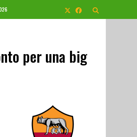
2026
nto per una big