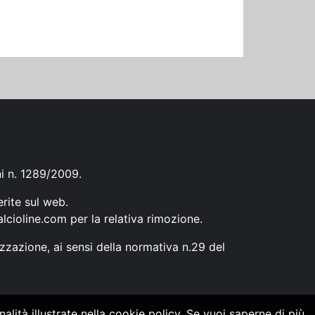
ni n. 1289/2009.
erite sul web.
lcioline.com
per la relativa rimozione.
zzazione, ai sensi della normativa n.29 del
alità illustrate nella cookie policy. Se vuoi saperne di più