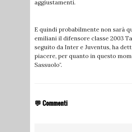
aggiustamenti.
E quindi probabilmente non sarà que
emiliani il difensore classe 2003 T
seguito da Inter e Juventus, ha det
piacere, per quanto in questo mom
Sassuolo".
💬 Commenti