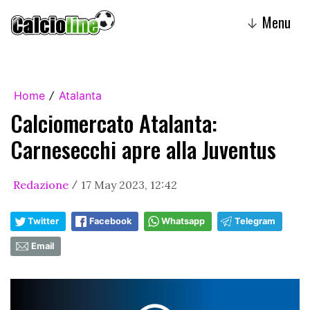
Menu
↓
Home
Atalanta
/
Calciomercato Atalanta:
Carnesecchi apre alla Juventus
Redazione
17 May 2023, 12:42
/
Twitter
Facebook
Whatsapp
Telegram
Email