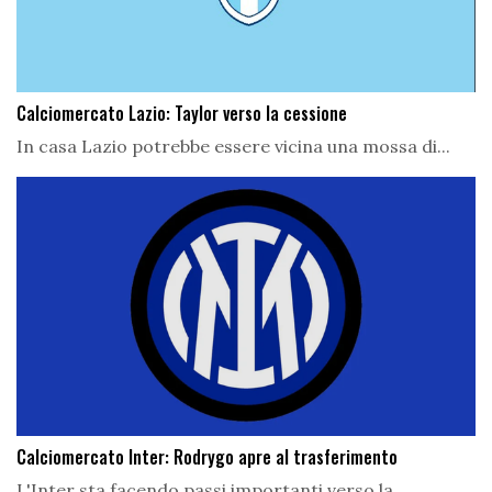
Calciomercato Lazio: Taylor verso la cessione
In casa Lazio potrebbe essere vicina una mossa di...
Calciomercato Inter: Rodrygo apre al trasferimento
L'Inter sta facendo passi importanti verso la...