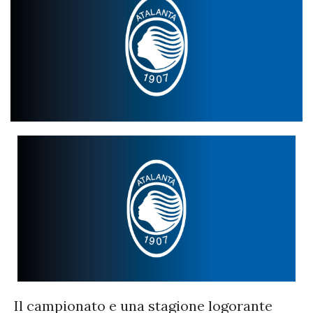
Il campionato e una stagione logorante