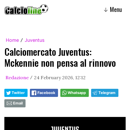
Menu
↓
Home
Juventus
/
Calciomercato Juventus:
Mckennie non pensa al rinnovo
Redazione
24 February 2026, 12:12
/
Twitter
Facebook
Whatsapp
Telegram
Email