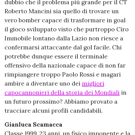
dubbio che il problema più grande per il CT
Roberto Mancini sia quello di trovare un
vero bomber capace di trasformare in goal
il gioco sviluppato visto che purtroppo Ciro
Immobile lontano dalla Lazio non riesce a
confermarsi attaccante dal gol facile. Chi
potrebbe dunque essere il terminale
offensivo della nazionale capace di non far
rimpiangere troppo Paolo Rossi e magari
ambire a diventare uno dei
migliori
capocannonieri della storia dei Mondiali
in
un futuro prossimo? Abbiamo provato a
tracciare alcuni profili candidabili.
Gianluca Scamacca
Classe 1999, 23 anni, un fisico imponente e la