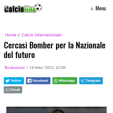
Menu
↓
Home
Calcio Internazionale
/
Cercasi Bomber per la Nazionale
del futuro
Redazione
14 June 2022, 12:06
/
Twitter
Facebook
Whatsapp
Telegram
Email