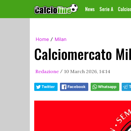
News
Serie A
Calci
Home
Milan
/
Calciomercato Mil
Redazione
10 March 2026, 14:14
/
Twitter
Facebook
Whatsapp