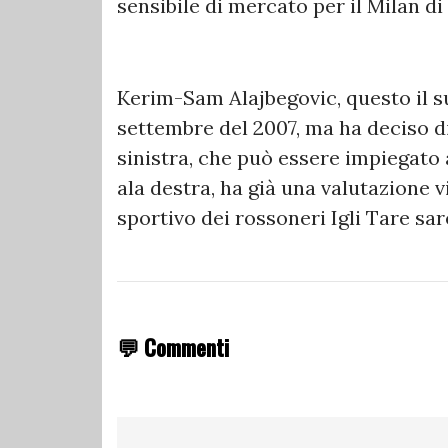
sensibile di mercato per il Milan di
Kerim-Sam Alajbegovic, questo il s
settembre del 2007, ma ha deciso di
sinistra, che può essere impiegat
ala destra, ha già una valutazione vi
sportivo dei rossoneri Igli Tare sar
💬 Commenti