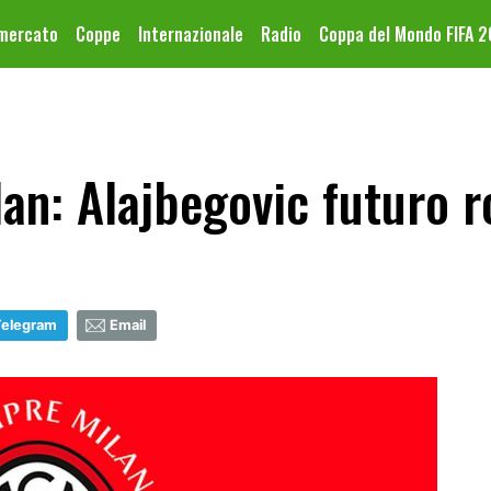
omercato
Coppe
Internazionale
Radio
Coppa del Mondo FIFA 
an: Alajbegovic futuro 
Telegram
Email