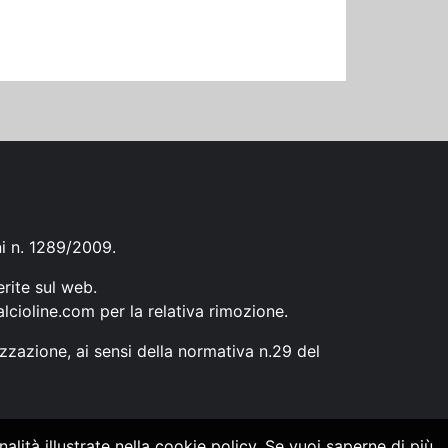
ni n. 1289/2009.
erite sul web.
lcioline.com
per la relativa rimozione.
zzazione, ai sensi della normativa n.29 del
alità illustrate nella cookie policy. Se vuoi saperne di più