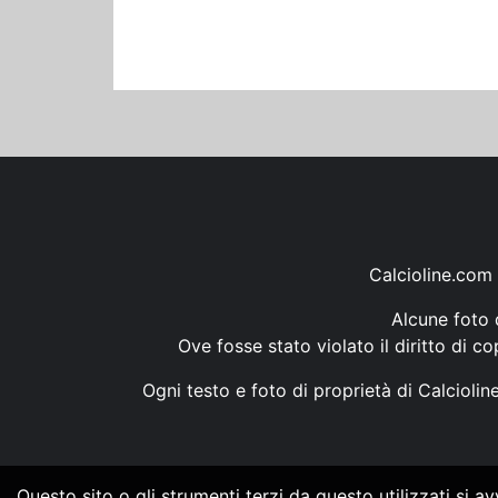
Calcioline.com 
Alcune foto d
Ove fosse stato violato il diritto di c
Ogni testo e foto di proprietà di Calcioli
Questo sito o gli strumenti terzi da questo utilizzati si a