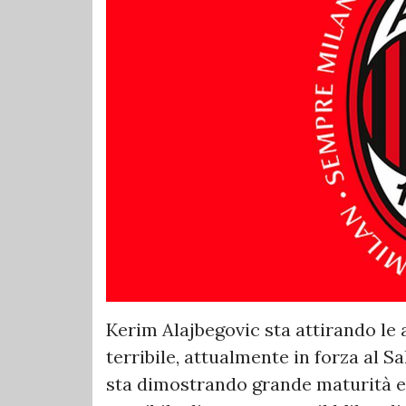
Kerim Alajbegovic sta attirando le 
terribile, attualmente in forza al S
sta dimostrando grande maturità e