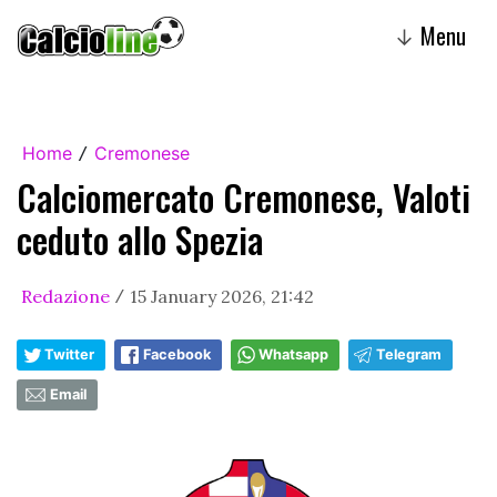
Menu
↓
Home
Cremonese
/
Calciomercato Cremonese, Valoti
ceduto allo Spezia
Redazione
15 January 2026, 21:42
/
Twitter
Facebook
Whatsapp
Telegram
Email