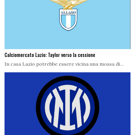
Calciomercato Lazio: Taylor verso la cessione
In casa Lazio potrebbe essere vicina una mossa di...