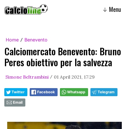
Menu
↓
Home
Benevento
/
Calciomercato Benevento: Bruno
Peres obiettivo per la salvezza
Simone Beltrambini
01 April 2021, 17:29
/
Twitter
Facebook
Whatsapp
Telegram
Email