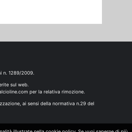
ni n. 1289/2009.
erite sul web.
lcioline.com
per la relativa rimozione.
zzazione, ai sensi della normativa n.29 del
alità illustrate nella cookie policy. Se vuoi saperne di più