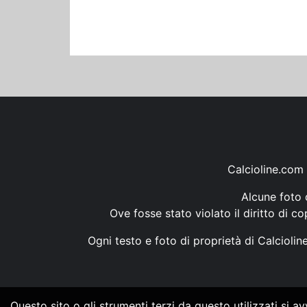
Calcioline.com 
Alcune foto d
Ove fosse stato violato il diritto di c
Ogni testo e foto di proprietà di Calcioli
Questo sito o gli strumenti terzi da questo utilizzati si a