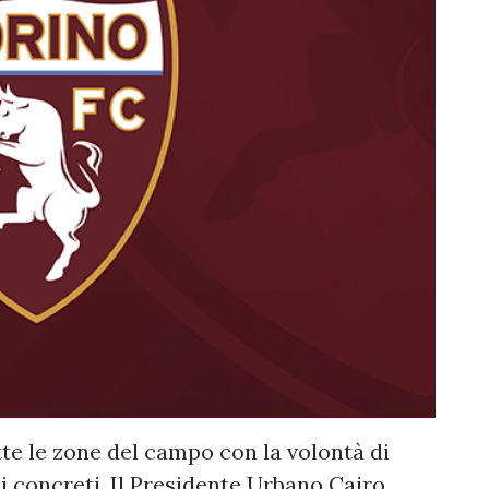
utte le zone del campo con la volontà di
li concreti. Il Presidente Urbano Cairo