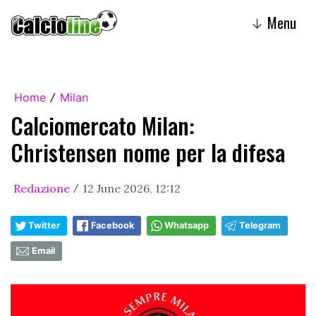
Menu
↓
Home
Milan
/
Calciomercato Milan:
Christensen nome per la difesa
Redazione
12 June 2026, 12:12
/
Twitter
Facebook
Whatsapp
Telegram
Email