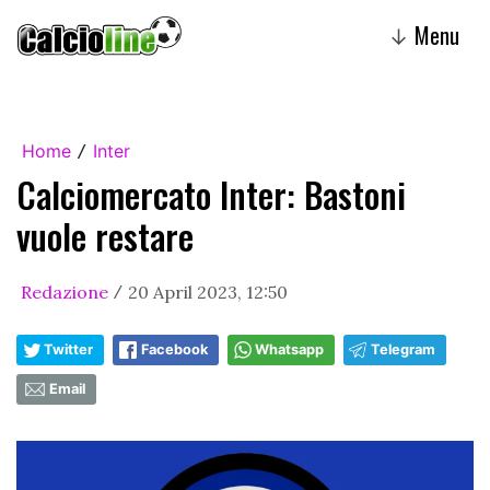
Menu
↓
Home
Inter
/
Calciomercato Inter: Bastoni
vuole restare
Redazione
20 April 2023, 12:50
/
Twitter
Facebook
Whatsapp
Telegram
Email