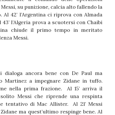
 Messi, su punizione, calcia alto fallendo la
. Al 42’ l’Argentina ci riprova con Almada
 43’ l’Algeria prova a scuotersi con Chaibi
tina chiude il primo tempo in meritato
llenza Messi.
dialoga ancora bene con De Paul ma
ro Martinez a impegnare Zidane in tuffo.
 nella prima frazione. Al 15’ arriva il
l solito Messi che riprende una respinta
 tentativo di Mac Allister. Al 21’ Messi
Zidane ma quest’ultimo respinge bene. Al