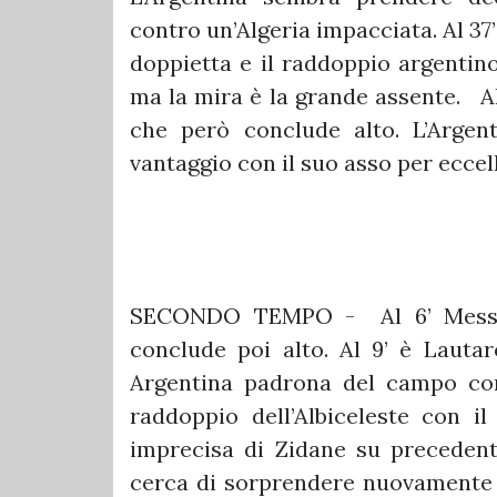
contro un’Algeria impacciata. Al 37’
doppietta e il raddoppio argentino
ma la mira è la grande assente. Al
che però conclude alto. L’Argen
vantaggio con il suo asso per ecce
SECONDO TEMPO - Al 6’ Messi 
conclude poi alto. Al 9’ è Lauta
Argentina padrona del campo come
raddoppio dell’Albiceleste con i
imprecisa di Zidane su precedente
cerca di sorprendere nuovamente 