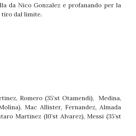
palla da Nico Gonzalez e profanando per la
tiro dal limite.
tinez, Romero (35’st Otamendi), Medina,
Molina), Mac Allister, Fernandez, Almada
taro Martinez (10’st Alvarez), Messi (35’st