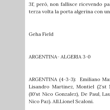
31’, però, non fallisce ricevendo 
terza volta la porta algerina con un 
Geha Field
ARGENTINA- ALGERIA 3-0
ARGENTINA (4-3-3): Emiliano Mar
Lisandro Martinez, Montiel (2’st 
(10’st Nico Gonzalez), De Paul, Lau
Nico Paz). All.Lionel Scaloni.