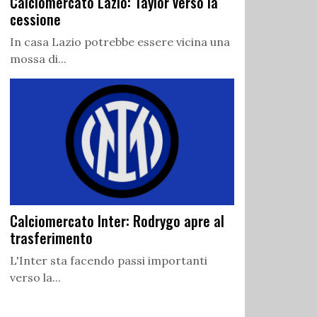
Calciomercato Lazio: Taylor verso la
cessione
In casa Lazio potrebbe essere vicina una
mossa di...
Calciomercato Inter: Rodrygo apre al
trasferimento
L'Inter sta facendo passi importanti
verso la...